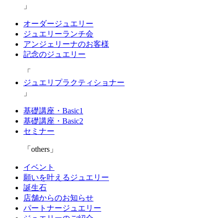
オーダージュエリー
ジュエリーランチ会
アンジェリーナのお客様
記念のジュエリー
ジュエリプラクティショナー
基礎講座・Basic1
基礎講座・Basic2
セミナー
others
イベント
願いを叶えるジュエリー
誕生石
店舗からのお知らせ
パートナージュエリー