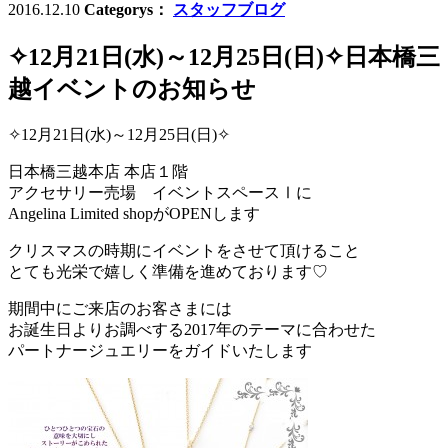
2016.12.10
Categorys：
スタッフブログ
✧12月21日(水)～12月25日(日)✧日本橋三
越イベントのお知らせ
✧12月21日(水)～12月25日(日)✧
日本橋三越本店 本店１階
アクセサリー売場 イベントスペースⅠに
Angelina Limited shopがOPENします
クリスマスの時期にイベントをさせて頂けること
とても光栄で嬉しく準備を進めております♡
期間中にご来店のお客さまには
お誕生日よりお調べする2017年のテーマに合わせた
パートナージュエリーをガイドいたします