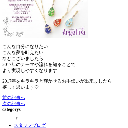
こんな自分になりたい
こんな夢を叶えたい
などこざいましたら
2017年のテーマや流れを知ることで
より実現しやすくなります
2017年をキラキラと輝かせるお手伝いが出来ましたら
嬉しく思います♡
前の記事へ
次の記事へ
categorys
スタッフブログ