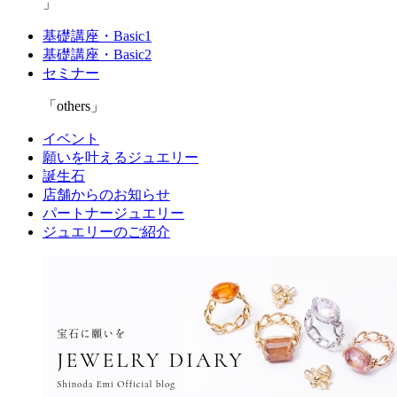
基礎講座・Basic1
基礎講座・Basic2
セミナー
others
イベント
願いを叶えるジュエリー
誕生石
店舗からのお知らせ
パートナージュエリー
ジュエリーのご紹介