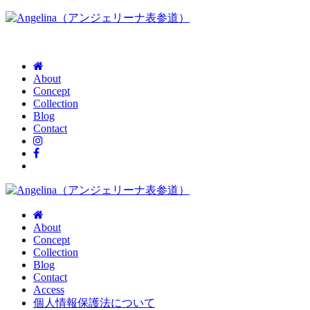
About
Concept
Collection
Blog
Contact
About
Concept
Collection
Blog
Contact
Access
個人情報保護法について