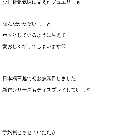
少し緊張気味に見えたジュエリーも
なんだかただいま～と
ホッとしているように見えて
愛おしくなってしまいます♡
日本橋三越で初お披露目しました
新作シリーズもディスプレイしています
予約制とさせていただき