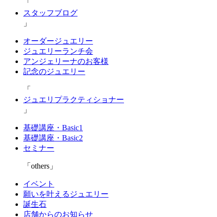
スタッフブログ
オーダージュエリー
ジュエリーランチ会
アンジェリーナのお客様
記念のジュエリー
ジュエリプラクティショナー
基礎講座・Basic1
基礎講座・Basic2
セミナー
others
イベント
願いを叶えるジュエリー
誕生石
店舗からのお知らせ