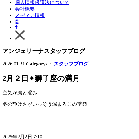
個人情報保護法について
会社概要
メディア情報
アンジェリーナスタッフブログ
2026.01.31
Categorys：
スタッフブログ
2月２日✦獅子座の満月
空気が凛と澄み
冬の静けさがいっそう深まるこの季節
2025年2月2日 7:10