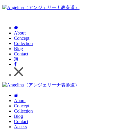
About
Concept
Collection
Blog
Contact
About
Concept
Collection
Blog
Contact
Access