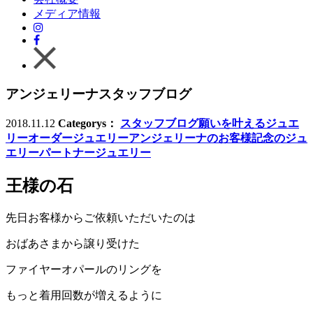
メディア情報
アンジェリーナスタッフブログ
2018.11.12
Categorys：
スタッフブログ
願いを叶えるジュエ
リー
オーダージュエリー
アンジェリーナのお客様
記念のジュ
エリー
パートナージュエリー
王様の石
先日お客様からご依頼いただいたのは
おばあさまから譲り受けた
ファイヤーオパールのリングを
もっと着用回数が増えるように