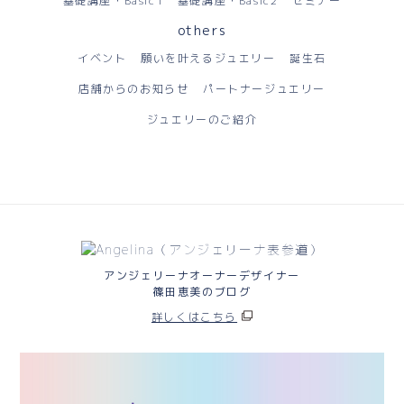
基礎講座・Basic1
基礎講座・Basic2
セミナー
others
イベント
願いを叶えるジュエリー
誕生石
店舗からのお知らせ
パートナージュエリー
ジュエリーのご紹介
アンジェリーナオーナーデザイナー
篠田恵美のブログ
詳しくはこちら