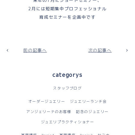
来年の1月にショートセミナー、
2月には短期集中プロフェッショナル
育成セミナーを企画中です
前の記事へ
次の記事へ
categorys
スタッフブログ
オーダージュエリー
ジュエリーランチ会
アンジェリーナのお客様
記念のジュエリー
ジュエリプラクティショナー