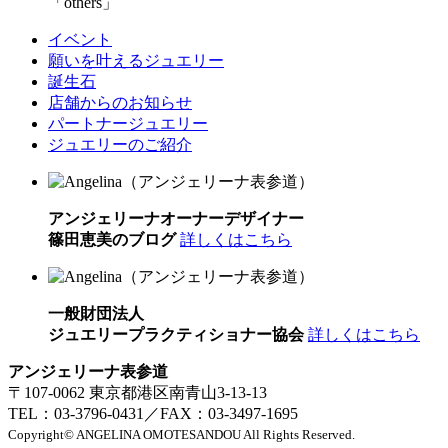
others
イベント
願いを叶えるジュエリー
誕生石
店舗からのお知らせ
パートナージュエリー
ジュエリーのご紹介
アンジェリーナオーナーデザイナー
篠田恵美のブログ
詳しくはこちら
一般財団法人
ジュエリープラクティショナー協会
詳しくはこちら
アンジェリーナ表参道
〒107-0062 東京都港区南青山3-13-13
TEL：03-3796-0431／FAX：03-3497-1695
Copyright© ANGELINA OMOTESANDOU All Rights Reserved.