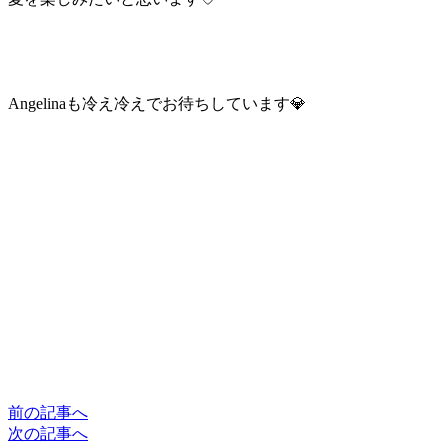
Angelinaも冷え冷えでお待ちしています💎
前の記事へ
次の記事へ