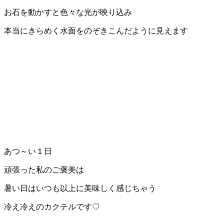
お石を動かすと色々な光が映り込み
本当にきらめく水面をのぞきこんだように見えます
あつ～い１日
頑張った私のご褒美は
暑い日はいつも以上に美味しく感じちゃう
冷え冷えのカクテルです♡