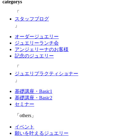
categorys
スタッフブログ
オーダージュエリー
ジュエリーランチ会
アンジェリーナのお客様
記念のジュエリー
ジュエリプラクティショナー
基礎講座・Basic1
基礎講座・Basic2
セミナー
others
イベント
願いを叶えるジュエリー