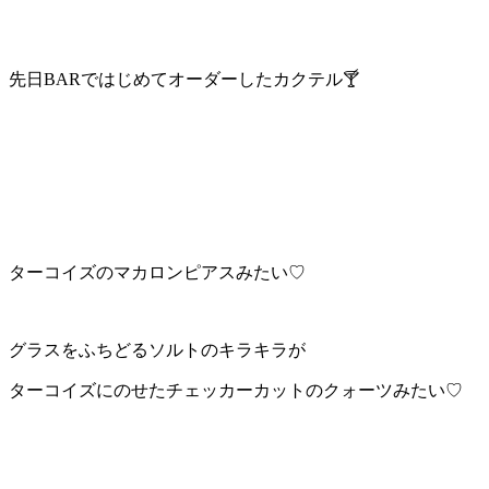
先日BARではじめてオーダーしたカクテル🍸
ターコイズのマカロンピアスみたい♡
グラスをふちどるソルトのキラキラが
ターコイズにのせたチェッカーカットのクォーツみたい♡