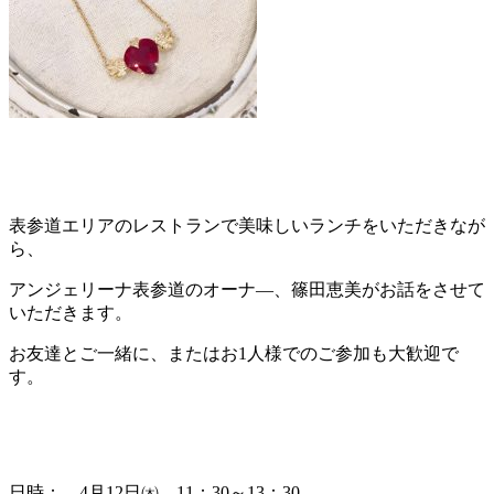
表参道エリアのレストランで美味しいランチをいただきなが
ら、
アンジェリーナ表参道のオーナ―、篠田恵美がお話をさせて
いただきます。
お友達とご一緒に、またはお1人様でのご参加も大歓迎で
す。
日時： 4月12日㈭ 11：30～13：30